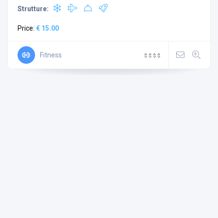
Strutture:
Price:
€ 15.00
Fitness
$
$
$
$