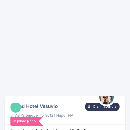
4.8
1 commento
Grand Hotel Vesuvio
Ora in apertura
Via Partenope, 45, 80121 Napoli NA
In primo piano