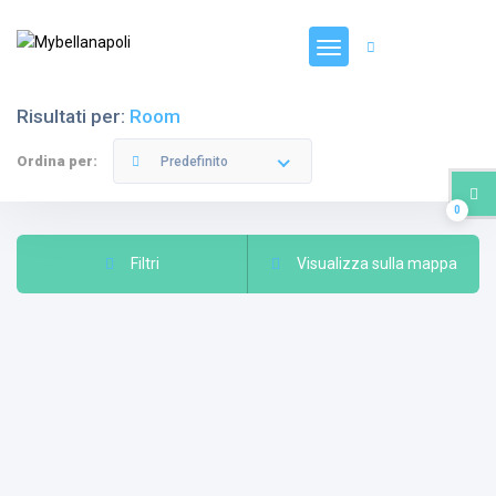
Registrati
Risultati per:
Room
Ordina per:
Predefinito
0
Filtri
Visualizza sulla mappa