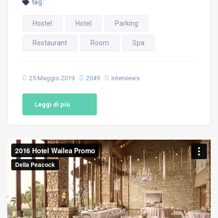
tag:
Hostel
Hotel
Parking
Restaurant
Room
Spa
25 Maggio 2019
2049
Interviews
Leggi di più