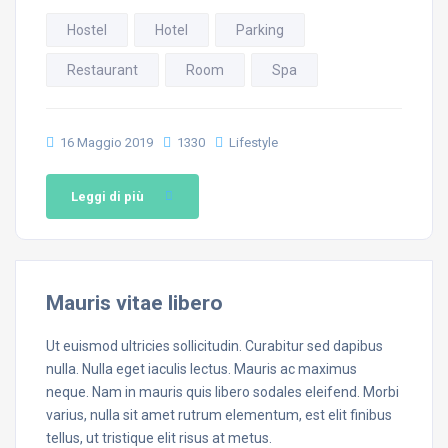
Hostel
Hotel
Parking
Restaurant
Room
Spa
16 Maggio 2019
1330
Lifestyle
Leggi di più
Mauris vitae libero
Ut euismod ultricies sollicitudin. Curabitur sed dapibus
nulla. Nulla eget iaculis lectus. Mauris ac maximus
neque. Nam in mauris quis libero sodales eleifend. Morbi
varius, nulla sit amet rutrum elementum, est elit finibus
tellus, ut tristique elit risus at metus.