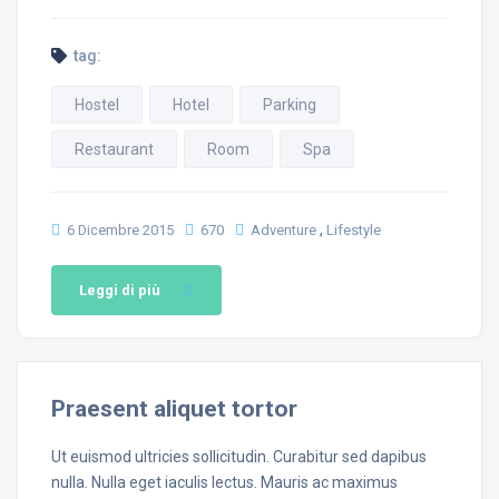
tag:
Hostel
Hotel
Parking
Restaurant
Room
Spa
,
6 Dicembre 2015
670
Adventure
Lifestyle
Leggi di più
Praesent aliquet tortor
Ut euismod ultricies sollicitudin. Curabitur sed dapibus
nulla. Nulla eget iaculis lectus. Mauris ac maximus