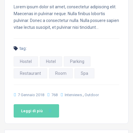
Lorem ipsum dolor sit amet, consectetur adipiscing elit.
Maecenas in pulvinar neque. Nulla finibus lobortis
pulvinar. Donec a consectetur nulla. Nulla posuere sapien
vitae lectus suscipit, et pulvinar nisi tincidunt…
tag:
Hostel
Hotel
Parking
Restaurant
Room
Spa
,
7 Gennaio 2018
768
Interviews
Outdoor
Leggi di più