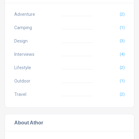
Adventure
(2)
Camping
(1)
Design
(3)
Interviews
(4)
Lifestyle
(2)
Outdoor
(1)
Travel
(2)
About Athor