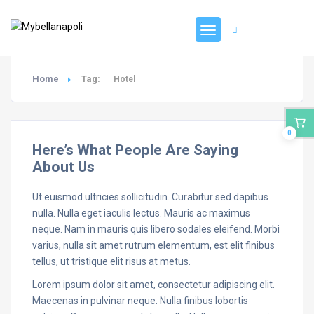
Registrati
Home
Tag:
Hotel
0
Here’s What People Are Saying
About Us
Ut euismod ultricies sollicitudin. Curabitur sed dapibus
nulla. Nulla eget iaculis lectus. Mauris ac maximus
neque. Nam in mauris quis libero sodales eleifend. Morbi
varius, nulla sit amet rutrum elementum, est elit finibus
tellus, ut tristique elit risus at metus.
Lorem ipsum dolor sit amet, consectetur adipiscing elit.
Maecenas in pulvinar neque. Nulla finibus lobortis