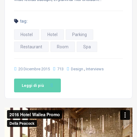
tag:
Hostel
Hotel
Parking
Restaurant
Room
Spa
,
20 Dicembre 2015
713
Design
Interviews
Leggi di più