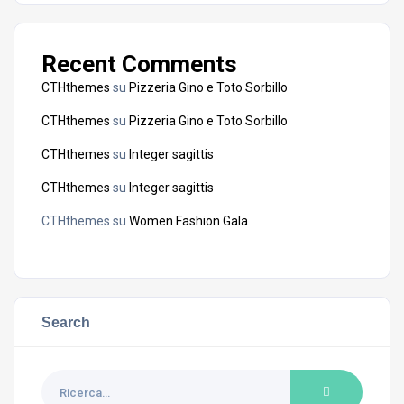
Recent Comments
CTHthemes
su
Pizzeria Gino e Toto Sorbillo
CTHthemes
su
Pizzeria Gino e Toto Sorbillo
CTHthemes
su
Integer sagittis
CTHthemes
su
Integer sagittis
CTHthemes
su
Women Fashion Gala
Search