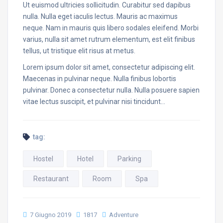
Ut euismod ultricies sollicitudin. Curabitur sed dapibus
nulla. Nulla eget iaculis lectus. Mauris ac maximus
neque. Nam in mauris quis libero sodales eleifend. Morbi
varius, nulla sit amet rutrum elementum, est elit finibus
tellus, ut tristique elit risus at metus.
Lorem ipsum dolor sit amet, consectetur adipiscing elit.
Maecenas in pulvinar neque. Nulla finibus lobortis
pulvinar. Donec a consectetur nulla. Nulla posuere sapien
vitae lectus suscipit, et pulvinar nisi tincidunt…
tag:
Hostel
Hotel
Parking
Restaurant
Room
Spa
7 Giugno 2019
1817
Adventure