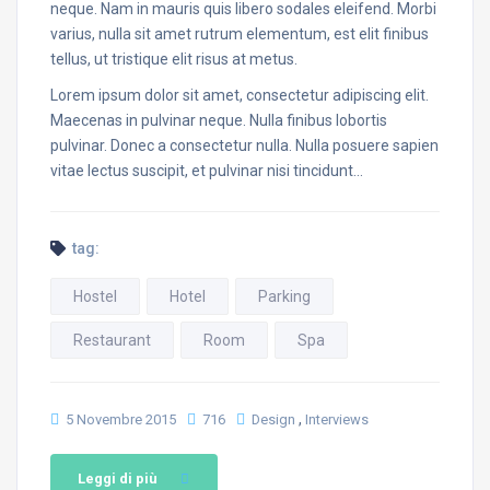
neque. Nam in mauris quis libero sodales eleifend. Morbi
varius, nulla sit amet rutrum elementum, est elit finibus
tellus, ut tristique elit risus at metus.
Lorem ipsum dolor sit amet, consectetur adipiscing elit.
Maecenas in pulvinar neque. Nulla finibus lobortis
pulvinar. Donec a consectetur nulla. Nulla posuere sapien
vitae lectus suscipit, et pulvinar nisi tincidunt…
tag:
Hostel
Hotel
Parking
Restaurant
Room
Spa
,
5 Novembre 2015
716
Design
Interviews
Leggi di più