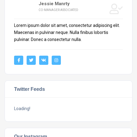
Jessie Manrty
CO-MANAGER ASSOCIATED
Lorem ipsum dolor sit amet, consectetur adipiscing elit.
Maecenas in pulvinar neque. Nulla finibus lobortis
pulvinar. Donec a consectetur nulla.
Twitter Feeds
Loading!
Our Instagram